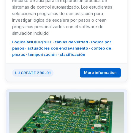
Recurso de aula para la exploración práctica de
sistemas de control automatizado. Los estudiantes
seleccionan programas de demostración para
investigar lógica de escalera por pasos o crean
programas personalizados con el software de
simulación incluido.
Lógica AND/OR/NOT · tablas de verdad · lógica por
pasos · actuadores con enclavamiento · conteo de
piezas · temporización · clasificación
More information
LJ CREATE 290-01