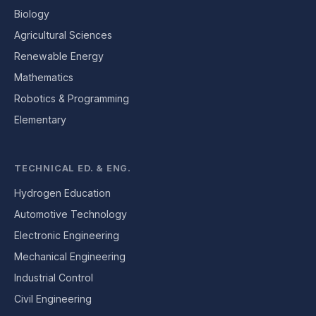
Biology
Agricultural Sciences
Renewable Energy
Mathematics
Robotics & Programming
Elementary
TECHNICAL ED. & ENG.
Hydrogen Education
Automotive Technology
Electronic Engineering
Mechanical Engineering
Industrial Control
Civil Engineering