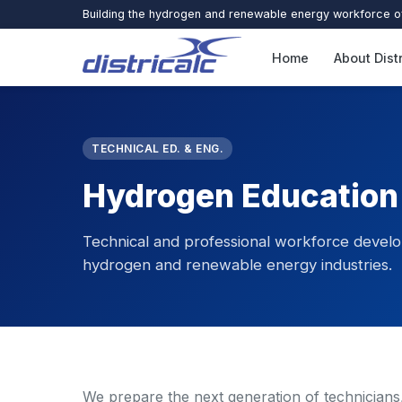
Building the hydrogen and renewable energy workforce 
Home
About Dist
TECHNICAL ED. & ENG.
Hydrogen Education
Technical and professional workforce devel
hydrogen and renewable energy industries.
We prepare the next generation of technicians,