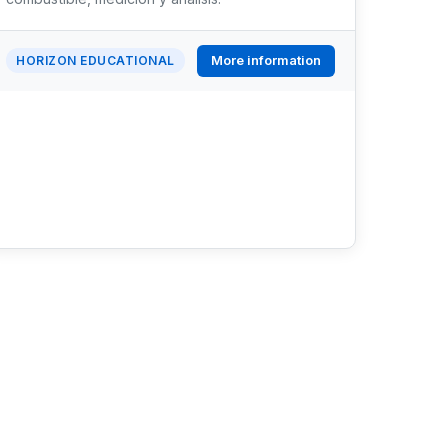
More information
HORIZON EDUCATIONAL