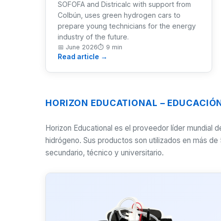
SOFOFA and Districalc with support from
Colbún, uses green hydrogen cars to
prepare young technicians for the energy
industry of the future.
📅
June 2026
⏱
9 min
Read article →
HORIZON EDUCATIONAL – EDUCACIÓ
Horizon Educational es el proveedor líder mundial
hidrógeno. Sus productos son utilizados en más de 
secundario, técnico y universitario.