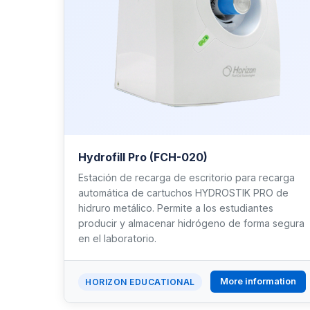
Hydrofill Pro (FCH-020)
Estación de recarga de escritorio para recarga
automática de cartuchos HYDROSTIK PRO de
hidruro metálico. Permite a los estudiantes
producir y almacenar hidrógeno de forma segura
en el laboratorio.
More information
HORIZON EDUCATIONAL