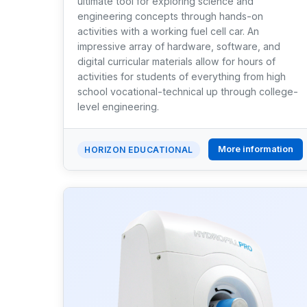
ultimate tool for exploring science and
engineering concepts through hands-on
activities with a working fuel cell car. An
impressive array of hardware, software, and
digital curricular materials allow for hours of
activities for students of everything from high
school vocational-technical up through college-
level engineering.
More information
HORIZON EDUCATIONAL