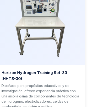
Horizon Hydrogen Training Set-30
(HHTS-30)
Diseñado para propósitos educativos y de
investigación, ofrece experiencia práctica con
una amplia gama de componentes de tecnología
de hidrógeno: electrolizadores, celdas de
combustible, medición y análisis.