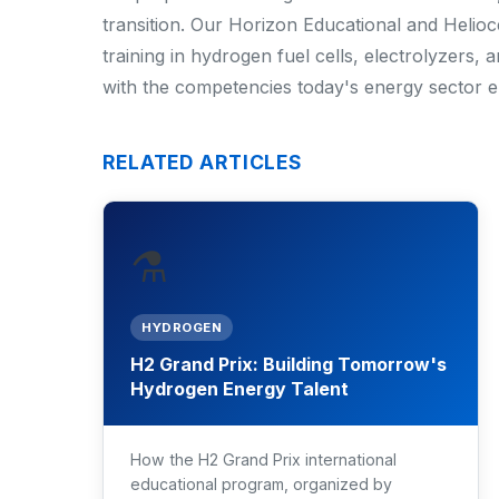
transition. Our Horizon Educational and Helio
training in hydrogen fuel cells, electrolyzers
with the competencies today's energy sector
RELATED ARTICLES
⚗️
HYDROGEN
H2 Grand Prix: Building Tomorrow's
Hydrogen Energy Talent
How the H2 Grand Prix international
educational program, organized by