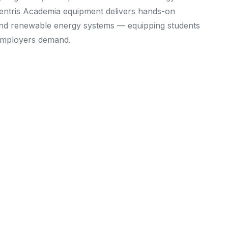
centris Academia equipment delivers hands-on
, and renewable energy systems — equipping students
 employers demand.