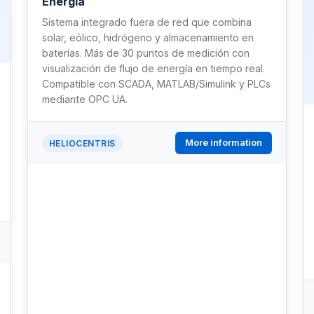
Energía
Sistema integrado fuera de red que combina
solar, eólico, hidrógeno y almacenamiento en
baterías. Más de 30 puntos de medición con
visualización de flujo de energía en tiempo real.
Compatible con SCADA, MATLAB/Simulink y PLCs
mediante OPC UA.
More information
HELIOCENTRIS